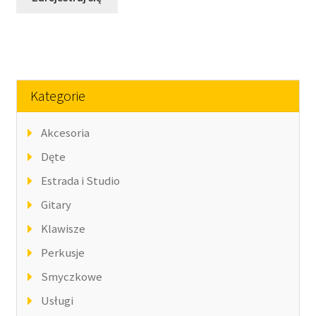
Kategorie
Akcesoria
Dęte
Estrada i Studio
Gitary
Klawisze
Perkusje
Smyczkowe
Usługi