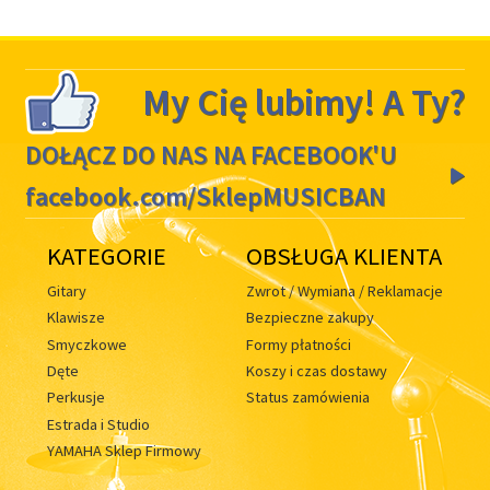
My Cię lubimy! A Ty?
DOŁĄCZ DO NAS NA FACEBOOK'U
facebook.com/SklepMUSICBAN
KATEGORIE
OBSŁUGA KLIENTA
Gitary
Zwrot / Wymiana / Reklamacje
Klawisze
Bezpieczne zakupy
Smyczkowe
Formy płatności
Dęte
Koszy i czas dostawy
Perkusje
Status zamówienia
Estrada i Studio
YAMAHA Sklep Firmowy