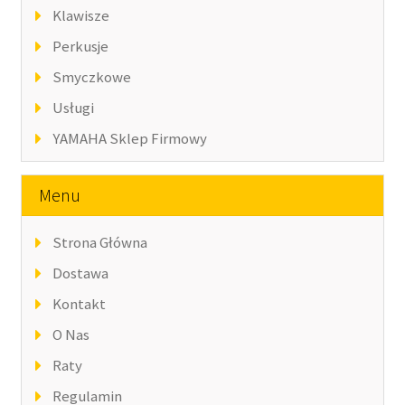
Klawisze
Perkusje
Smyczkowe
Usługi
YAMAHA Sklep Firmowy
Menu
Strona Główna
Dostawa
Kontakt
O Nas
Raty
Regulamin