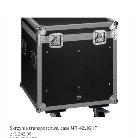
Skrzynia transportowa, case MR-42LIGHT
zł
1 242,00