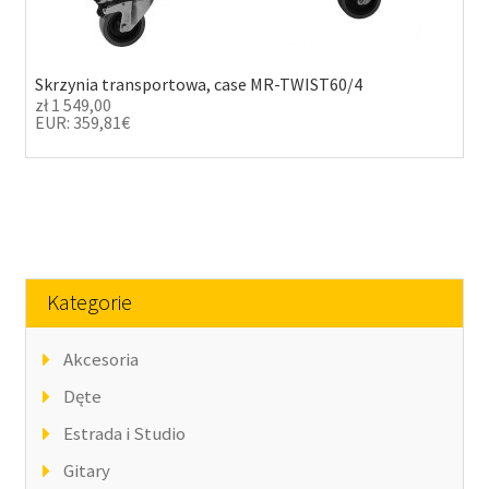
Skrzynia transportowa, case MR-TWIST60/4
zł
1 549,00
EUR
:
359,81€
Kategorie
Akcesoria
Dęte
Estrada i Studio
Gitary