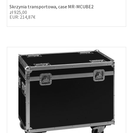
Skrzynia transportowa, case MR-MCUBE2
zł
925,00
EUR
:
214,87€