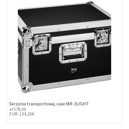
Skrzynia transportowa, case MR-3LIGHT
zł
578,00
EUR
:
134,26€