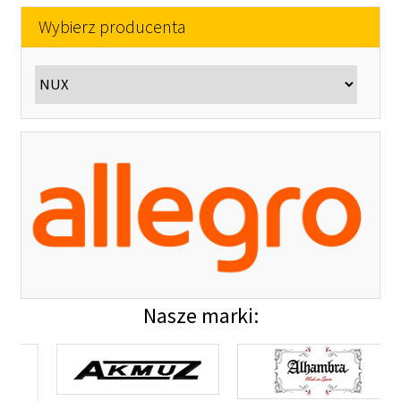
Wybierz producenta
Nasze marki: