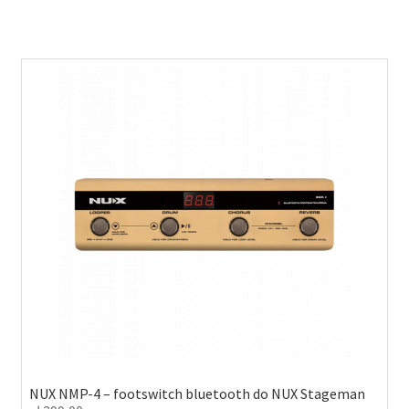
NUX NMP-4 – footswitch bluetooth do NUX Stageman